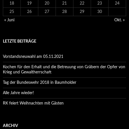
18
19
20
21
22
23
24
25
26
27
28
29
30
« Juni
Okt. »
LETZTE BEITRÄGE
Vorstandsneuwahl am 05.11.2021
Kochen für den Erhalt und die Betreuung von Gräbern der Opfer von
Krieg und Gewaltherrschaft
Tag der Bundeswehr 2018 in Baumholder
Alle Jahre wieder!
RK feiert Weihnachten mit Gästen
ARCHIV