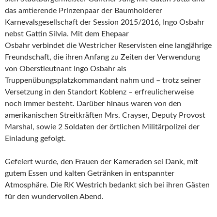
das amtierende Prinzenpaar der Baumholderer
Karnevalsgesellschaft der Session 2015/2016, Ingo Osbahr
nebst Gattin Silvia. Mit dem Ehepaar
Osbahr verbindet die Westricher Reservisten eine langjährige
Freundschaft, die ihren Anfang zu Zeiten der Verwendung
von Oberstleutnant Ingo Osbahr als
Truppenübungsplatzkommandant nahm und – trotz seiner
Versetzung in den Standort Koblenz – erfreulicherweise
noch immer besteht. Darüber hinaus waren von den
amerikanischen Streitkräften Mrs. Crayser, Deputy Provost
Marshal, sowie 2 Soldaten der örtlichen Militärpolizei der
Einladung gefolgt.
Gefeiert wurde, den Frauen der Kameraden sei Dank, mit
gutem Essen und kalten Getränken in entspannter
Atmosphäre. Die RK Westrich bedankt sich bei ihren Gästen
für den wundervollen Abend.