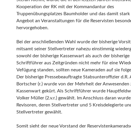
Kooperation der RK mit der Kommandantur des
Truppenübungsplatzes Baumholder und das damit stark 
Angebot an Veranstaltungen für die Reservisten besond
hervorgehoben.
Bei der anschließenden Wahl wurde der bisherige Vorsi
mitsamt seiner Stellvertreter nahezu einstimmig wieder
sowohl der bisherige Kassenwart als auch der bisherige
Schriftführer aus Zeitgründen nicht mehr für eine Wied
Vefügung standen, sollten neue Kameraden auf sie folge
Der bisherige Pressebeauftragte Stabsunteroffizier d.R.
Bortscher (r.) wurde von der Mehrheit der Anwesenden
Kassenwart gekürt. Als Schriftführer wurde Hauptfeldw
Volker Müller (2.v.r.) gewählt. Im Anschluss daran wurd
Revisoren, deren Stellvertreter und 5 Kreisdelegierte un
Stellvertreter gewählt.
Somit sieht der neue Vorstand der Reservistenkamerads