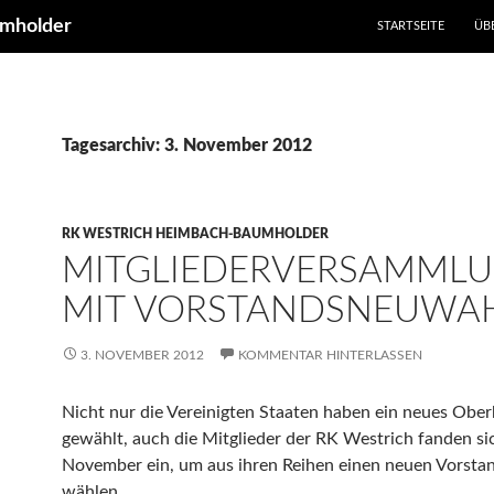
umholder
STARTSEITE
ÜB
Tagesarchiv: 3. November 2012
RK WESTRICH HEIMBACH-BAUMHOLDER
MITGLIEDERVERSAMML
MIT VORSTANDSNEUWA
3. NOVEMBER 2012
KOMMENTAR HINTERLASSEN
Nicht nur die Vereinigten Staaten haben ein neues Obe
gewählt, auch die Mitglieder der RK Westrich fanden s
November ein, um aus ihren Reihen einen neuen Vorsta
wählen.