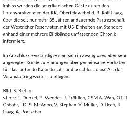
Imbiss wurden die amerikanischen Gäste durch den
Ehrenvorsitzenden der RK, Oberfeldwebel d. R. Rolf Haag,
über die seit nunmehr 35 Jahren andauernde Partnerschaft
der Westricher Reservisten mit US-Einheiten am Standort
anhand einer mehrere Bildbände umfassenden Chronik
informiert.
Im Anschluss verständigte man sich in zwangloser, aber sehr
angeregter Runde zu Planungen über gemeinsame Vorhaben
für das laufende Kalenderjahr und beschloss diese Art der
Veranstaltung weiter zu pflegen.
Bild: S. Riehm;
v.l.n.r.: E. Dunkel, B. Wendes, J. Fröhlich, CSM A. Wah, OTL I.
Osbahr, LTC S. McAdoo, V. Stephan, V. Müller, D. Rech, R.
Haag, A. Bortscher