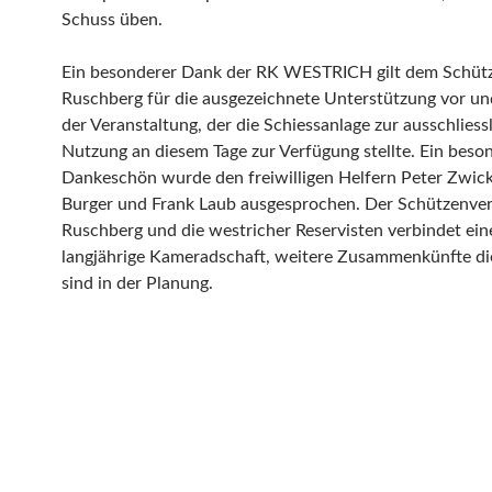
Schuss üben.
Ein besonderer Dank der RK WESTRICH gilt dem Schüt
Ruschberg für die ausgezeichnete Unterstützung vor u
der Veranstaltung, der die Schiessanlage zur ausschliess
Nutzung an diesem Tage zur Verfügung stellte. Ein beso
Dankeschön wurde den freiwilligen Helfern Peter Zwic
Burger und Frank Laub ausgesprochen. Der Schützenver
Ruschberg und die westricher Reservisten verbindet ein
langjährige Kameradschaft, weitere Zusammenkünfte di
sind in der Planung.