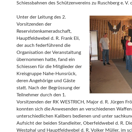
Schiessbahnen des Schützenvereins zu Ruschberg e. V. 
Unter der Leitung des 2.
Vorsitzenden der
Reservistenkameradschaft,
Hauptfeldwebel d. R. Frank Eli,
der auch federführend die
Organisation der Veranstaltung
übernommen hatte, fand ein
Schiessen für die Mitglieder der
Kreisgruppe Nahe-Hunsrück,
deren Angehörige und Gäste
statt. Nach der Begrüssung der
Teilnehmer durch den 1.
Vorsitzenden der RK WESTRICH, Major d. R. Jürgen Frö
konnten sich die Anwesenden an verschiedenen Waffen
unterschiedlichen Kalibers bedienen und unter sachkun
Aufsicht der beiden Standleiter, Oberfeldwebel d. R. Di
Westphal und Hauptfeldwebel d. R. Volker Müller, im s