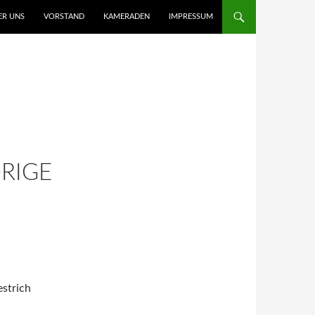
ER UNS
VORSTAND
KAMERADEN
IMPRESSUM
IGE U
estrich