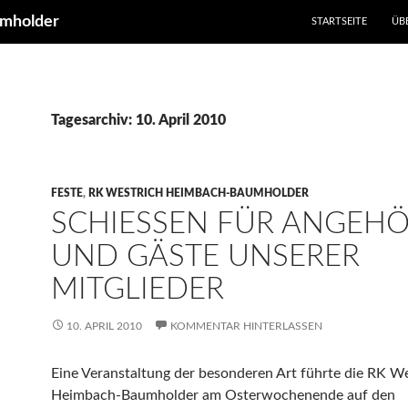
umholder
STARTSEITE
ÜB
Tagesarchiv: 10. April 2010
FESTE
,
RK WESTRICH HEIMBACH-BAUMHOLDER
SCHIESSEN FÜR ANGEHÖR
ND GÄSTE UNSERER M
ITGLIEDER
10. APRIL 2010
KOMMENTAR HINTERLASSEN
Eine Veranstaltung der besonderen Art führte die RK W
Heimbach-Baumholder am Osterwochenende auf den