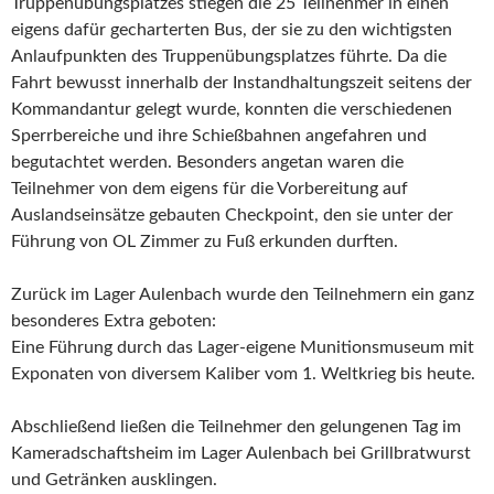
Truppenübungsplatzes stiegen die 25 Teilnehmer in einen
eigens dafür gecharterten Bus, der sie zu den wichtigsten
Anlaufpunkten des Truppenübungsplatzes führte. Da die
Fahrt bewusst innerhalb der Instandhaltungszeit seitens der
Kommandantur gelegt wurde, konnten die verschiedenen
Sperrbereiche und ihre Schießbahnen angefahren und
begutachtet werden. Besonders angetan waren die
Teilnehmer von dem eigens für die Vorbereitung auf
Auslandseinsätze gebauten Checkpoint, den sie unter der
Führung von OL Zimmer zu Fuß erkunden durften.
Zurück im Lager Aulenbach wurde den Teilnehmern ein ganz
besonderes Extra geboten:
Eine Führung durch das Lager-eigene Munitionsmuseum mit
Exponaten von diversem Kaliber vom 1. Weltkrieg bis heute.
Abschließend ließen die Teilnehmer den gelungenen Tag im
Kameradschaftsheim im Lager Aulenbach bei Grillbratwurst
und Getränken ausklingen.