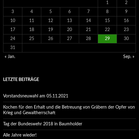
1
2
3
4
5
6
7
8
9
10
11
12
13
14
15
16
17
18
19
20
21
22
23
24
25
26
27
28
29
30
31
« Jan.
Sep. »
LETZTE BEITRÄGE
Vorstandsneuwahl am 05.11.2021
Kochen für den Erhalt und die Betreuung von Gräbern der Opfer von
Krieg und Gewaltherrschaft
Tag der Bundeswehr 2018 in Baumholder
Alle Jahre wieder!